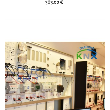
363,00 €
Prix