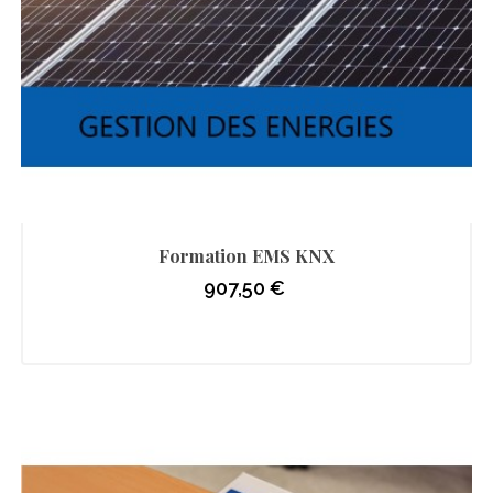
Formation EMS KNX
907,50 €
Prix