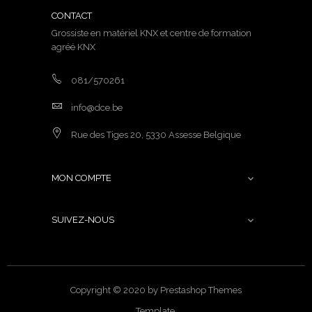
CONTACT
Grossiste en matériel KNX et centre de formation
agréé KNX
081/570261
info@dce.be
Rue des Tiges 20, 5330 Assesse Belgique
MON COMPTE

SUIVEZ-NOUS

Copyright © 2020 by Prestashop Themes
Template.