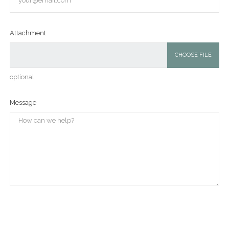
Attachment
CHOOSE FILE
optional
Message